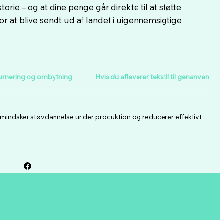
orie – og at dine penge går direkte til at støtte
or at blive sendt ud af landet i uigennemsigtige
urnering og ombytning
Hvis du afleverer tekstil til genanvende
t, mindsker støvdannelse under produktion og reducerer effektivt