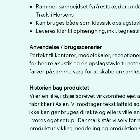
Ramme i sømbejdset fyr/resttræ, der under
Træls
i Horsens.
Kan bruges både som klassisk opslagstavle
Leveres klar til ophængning, inkl. tegnestif
Anvendelse / brugsscenarier
Perfekt til kontorer, mødelokaler, receptione
for bedre akustik og en opslagstavle til note
farver på samme væg for at skabe en samlet
Historien bag produktet
Vi er en lille, ildsjælsdrevet virksomhed ejet
fabrikker i Asien. Vi modtager tekstilaffald so
ikke kan genbruges direkte og ellers ville e
I vores eget setup i Danmark står vi selv for 
produktudvikling, neddeling og produktion a