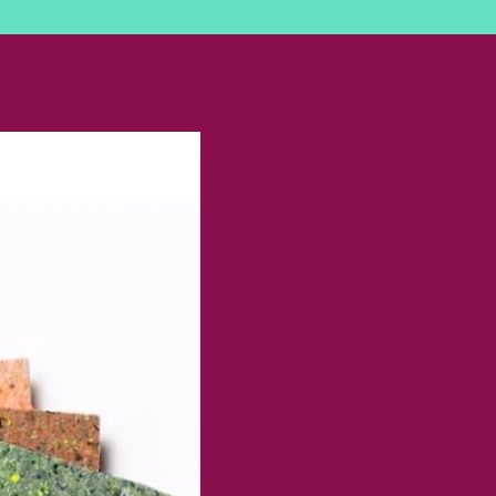
Prisfald!