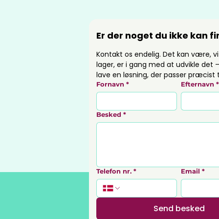
Er der noget du ikke kan f
Kontakt os endelig. Det kan være, vi
lager, er i gang med at udvikle det – 
lave en løsning, der passer præcist t
Fornavn
*
Efternavn
Besked
*
Telefon nr.
*
Email
*
Send besked