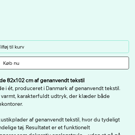
ilføj til kurv
Køb nu
de 82x102 cm af genanvendt tekstil
i ét, produceret i Danmark af genanvendt tekstil.
t varmt, karakterfuldt udtryk, der klæder både
kontorer.
ustikplader af genanvendt tekstil, hvor du tydeligt
elige tøj. Resultatet er et funktionelt