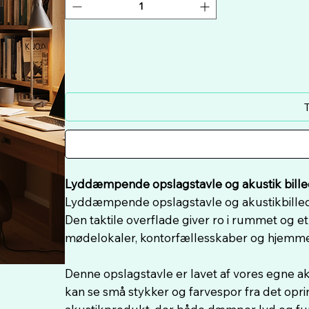
T
Lyddæmpende opslagstavle og akustik bille
Lyddæmpende opslagstavle og akustikbillede 
Den taktile overflade giver ro i rummet og e
mødelokaler, kontorfællesskaber og hjemme
Denne opslagstavle er lavet af vores egne ak
kan se små stykker og farvespor fra det oprind