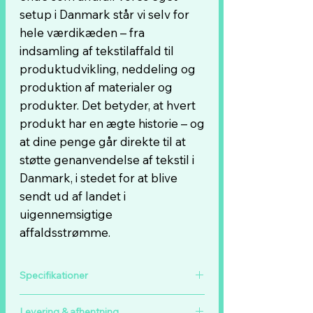
setup i Danmark står vi selv for
hele værdikæden – fra
indsamling af tekstilaffald til
produktudvikling, neddeling og
produktion af materialer og
produkter. Det betyder, at hvert
produkt har en ægte historie – og
at dine penge går direkte til at
støtte genanvendelse af tekstil i
Danmark, i stedet for at blive
sendt ud af landet i
uigennemsigtige
affaldsstrømme.
Specifikationer
Rullerne kommer som standard i 1m x
Levering & afhentning