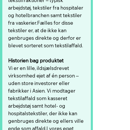
tekstilfraktioner – typisk
arbejdstøj, tekstiler fra hospitaler
og hotelbranchen samt tekstiler
fra vaskerier.Fælles for disse
tekstiler er, at de ikke kan
genbruges direkte og derfor er
blevet sorteret som tekstilaffald.
Historien bag produktet
Vi er en lille, ildsjælsdrevet
virksomhed ejet af én person –
uden store investorer eller
fabrikker i Asien. Vi modtager
tekstilaffald som kasseret
arbejdstøj samt hotel- og
hospitalstekstiler, der ikke kan
genbruges direkte og ellers ville
ende som affald.I vores eget