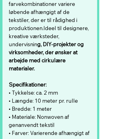
farvekombinationer variere
løbende afhængigt af de
tekstiler, der er til rådighed i
produktionen.Ideel til designere,
kreative værksteder,
undervisnin
g, DIY-projekter og
virksomheder, der ønsker at
arbejde med cirkulære
materialer.
Specifikationer:
• Tykkelse: ca. 2 mm
• Længde: 10 meter pr. rulle
• Bredde: 1 meter
• Materiale: Nonwoven af
genanvendt tekstil
• Farver: Varierende afhængigt af