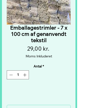
Emballagestrimler - 7 x
100 cm af genanvendt
tekstil
Pris
29,00 kr.
Moms Inkluderet
Antal
*