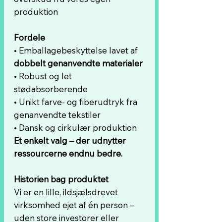
produktion
Fordele
• Emballagebeskyttelse lavet af
dobbelt genanvendte materialer
• Robust og let
stødabsorberende
• Unikt farve- og fiberudtryk fra
genanvendte tekstiler
• Dansk og cirkulær produktion
Et enkelt valg – der udnytter
ressourcerne endnu bedre.
Historien bag produktet
Vi er en lille, ildsjælsdrevet
virksomhed ejet af én person –
uden store investorer eller