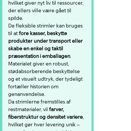
hvilket giver nyt liv til ressourcer,
der ellers ville være gået til
spilde.
De fleksible strimler kan bruges
til at
fore kasser, beskytte
produkter under transport eller
skabe en enkel og taktil
præsentation i emballagen
.
Materialet giver en robust,
stødabsorberende beskyttelse
og et visuelt udtryk, der tydeligt
fortæller historien om
genanvendelse.
Da strimlerne fremstilles af
restmaterialer, vil
farver,
fiberstruktur og densitet variere
,
hvilket gør hver levering unik –