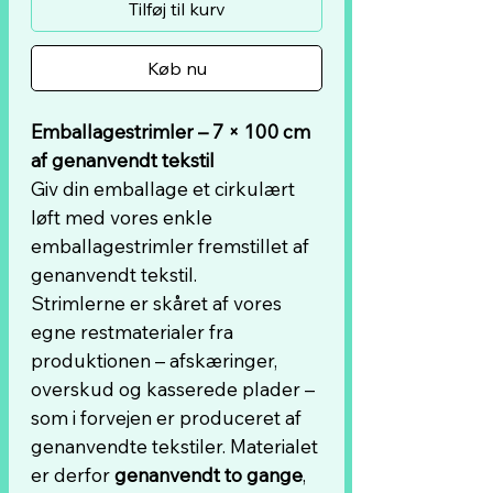
Tilføj til kurv
Køb nu
Emballagestrimler – 7 × 100 cm
af genanvendt tekstil
Giv din emballage et cirkulært
løft med vores enkle
emballagestrimler fremstillet af
genanvendt tekstil.
Strimlerne er skåret af vores
egne restmaterialer fra
produktionen – afskæringer,
overskud og kasserede plader –
som i forvejen er produceret af
genanvendte tekstiler. Materialet
er derfor
genanvendt to gange
,