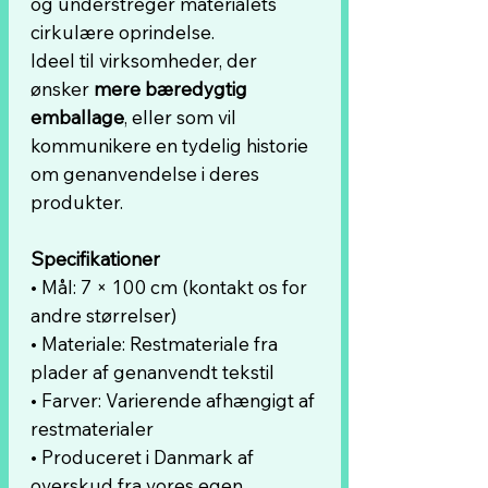
og understreger materialets
cirkulære oprindelse.
Ideel til virksomheder, der
ønsker
mere bæredygtig
emballage
, eller som vil
kommunikere en tydelig historie
om genanvendelse i deres
produkter.
Specifikationer
• Mål: 7 × 100 cm (kontakt os for
andre størrelser)
• Materiale: Restmateriale fra
plader af genanvendt tekstil
• Farver: Varierende afhængigt af
restmaterialer
• Produceret i Danmark af
overskud fra vores egen