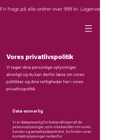
Fri fragt på alle ordrer over 999 kr. Lagervarer leveres inden 
Vores privatlivspolitik
Vi tager dine personlige oplysninger
alvorligt og du kan derfor læse om vores
politikker og dine rettigheder her i vores
privatlivspolitik.
Data-ansvarlig
Vi er dataansvarlig for behandlingen af de
personoplysninger, som vi behandler om vores
kunder og samarbejdspartnere. Du finder vores
kontaktoplysninger nedenfor: