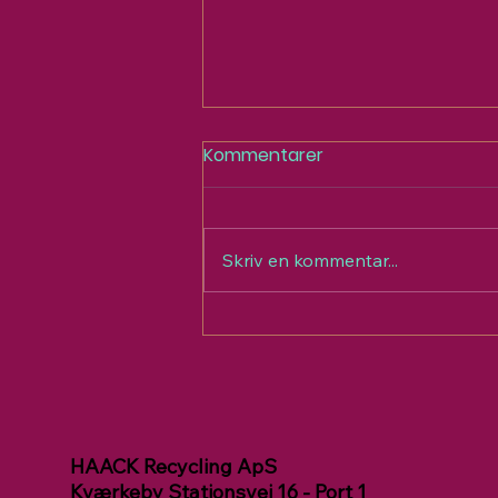
Kommentarer
Skriv en kommentar...
Udstiller og
Solutionpartner
HAACK Recycling ApS
Kværkeby Stationsvej 16 - Port 1