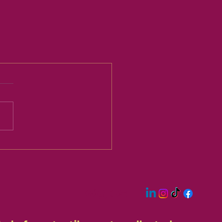
Følg os