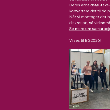
Deres arbejdstøj-take
konvertere det til de 
Når vi modtager det br
diskretion, så virksom
Se mere om samarbejd
Vi ses til 
BG2026
!