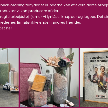
-back-ordning tilbyder at kunderne kan aflevere deres arbejd
produkter vi kan producere af det.
ugte arbejdstøj, fjerner vi lynlåse, knapper og logoer. Det sid
hedernes firmatøj ikke ender i andres hænder.
et her.