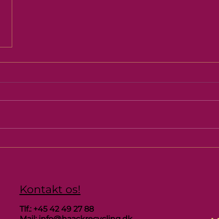
Kontakt os!
Tlf.: +45 42 49 27
88
Mail:
info@haackrecycling.dk