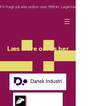
Fri fragt på alle ordrer over 999 kr. Lagervarer leveres inden 
Læs mere om os her