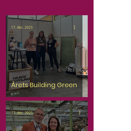
17. dec. 2025
Årets Building Green
17. dec. 2025