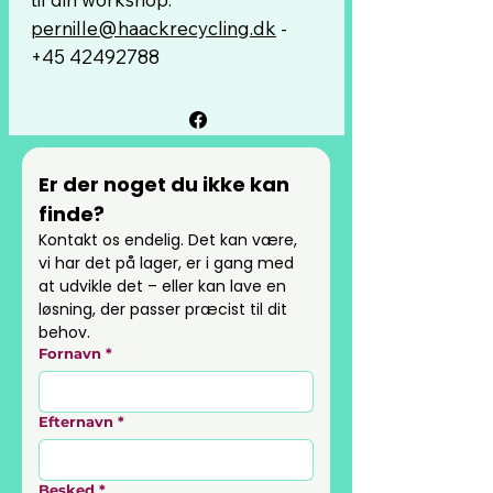
pernille@haackrecycling.dk
-
+45 42492788
Er der noget du ikke kan 
finde?
Kontakt os endelig. Det kan være, 
vi har det på lager, er i gang med 
at udvikle det – eller kan lave en 
løsning, der passer præcist til dit 
behov.
Fornavn
*
Efternavn
*
Besked
*