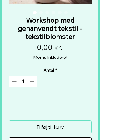
Workshop med
genanvendt tekstil -
tekstilblomster
Pris
0,00 kr.
Moms Inkluderet
Antal
*
Tilføj til kurv