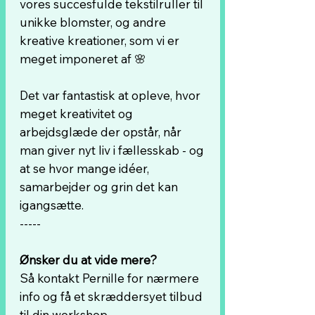
vores succesfulde tekstilruller til
unikke blomster, og andre
kreative kreationer, som vi er
meget imponeret af 🌸
Det var fantastisk at opleve, hvor
meget kreativitet og
arbejdsglæde der opstår, når
man giver nyt liv i fællesskab - og
at se hvor mange idéer,
samarbejder og grin det kan
igangsætte.
-----
Ønsker du at vide mere?
Så kontakt Pernille for nærmere
info og få et skræddersyet tilbud
til din workshop.