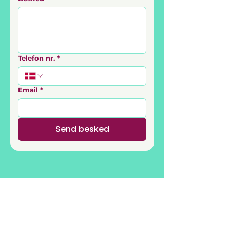
Telefon nr.
*
Email
*
Send besked
Alle produkter