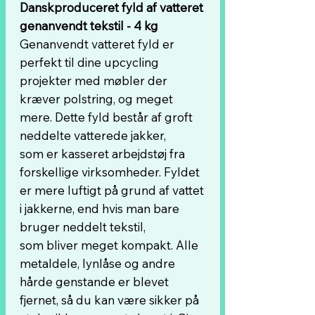
Danskproduceret fyld af vatteret
genanvendt tekstil - 4 kg
Genanvendt vatteret fyld er
perfekt til dine upcycling
projekter med møbler der
kræver polstring, og meget
mere. Dette fyld består af groft
neddelte vatterede jakker,
som er kasseret arbejdstøj fra
forskellige virksomheder. Fyldet
er mere luftigt på grund af vattet
i jakkerne, end hvis man bare
bruger neddelt tekstil,
som bliver meget kompakt. Alle
metaldele, lynlåse og andre
hårde genstande er blevet
fjernet, så du kan være sikker på