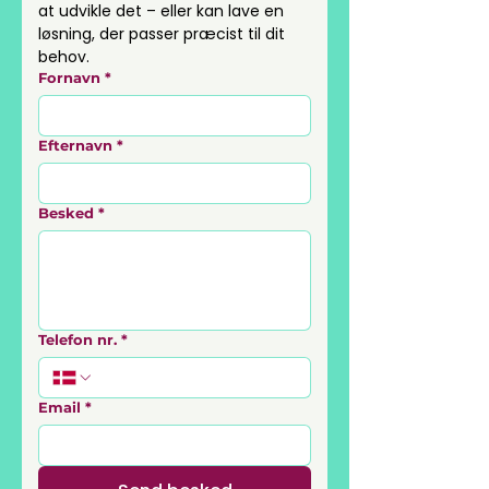
at udvikle det – eller kan lave en 
løsning, der passer præcist til dit 
behov.
Fornavn
*
Efternavn
*
Besked
*
Telefon nr.
*
Email
*