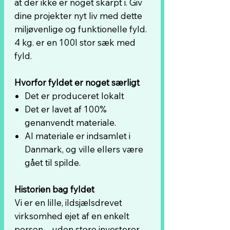
at der ikke er noget skarpt i. Giv
dine projekter nyt liv med dette
miljøvenlige og funktionelle fyld.
4 kg. er en 100l stor sæk med
fyld.
Hvorfor fyldet er noget særligt
Det er produceret lokalt
Det er lavet af 100%
genanvendt materiale.
Al materiale er indsamlet i
Danmark, og ville ellers være
gået til spilde.
Historien bag fyldet
Vi er en lille, ildsjælsdrevet
virksomhed ejet af en enkelt
person – uden store investorer