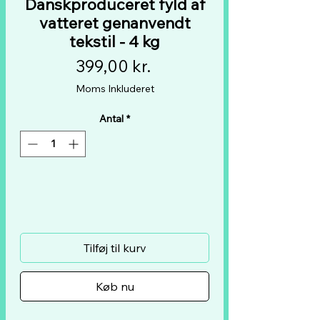
Danskproduceret fyld af
vatteret genanvendt
tekstil - 4 kg
Pris
399,00 kr.
Moms Inkluderet
Antal
*
Tilføj til kurv
Køb nu