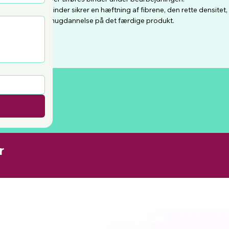
Binder sikrer en hæftning af fibrene, den rette densite
fnugdannelse på det færdige produkt.
r