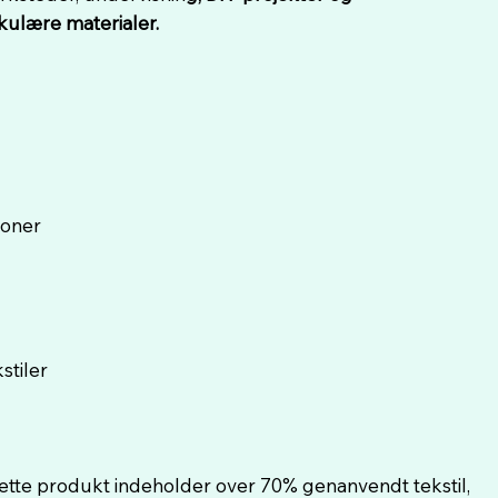
kulære materialer.
ioner
stiler
 Dette produkt indeholder over 70% genanvendt tekstil,