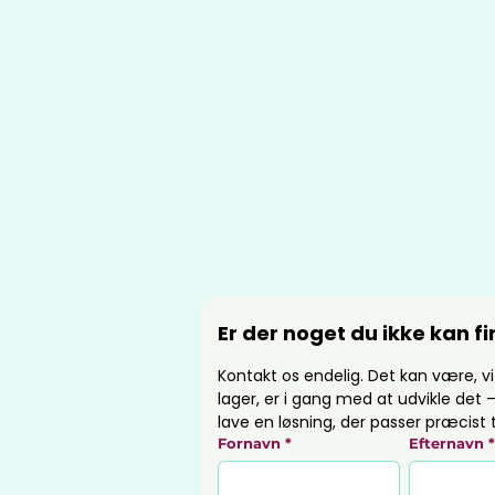
Er der noget du ikke kan f
Kontakt os endelig. Det kan være, vi
lager, er i gang med at udvikle det – 
lave en løsning, der passer præcist t
Fornavn
*
Efternavn