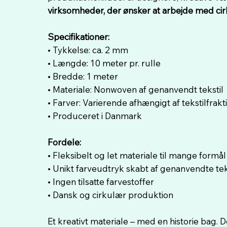
virksomheder, der ønsker at arbejde med cir
Specifikationer:
• Tykkelse: ca. 2 mm
• Længde: 10 meter pr. rulle
• Bredde: 1 meter
• Materiale: Nonwoven af genanvendt tekstil
• Farver: Varierende afhængigt af tekstilfrakt
• Produceret i Danmark
Fordele:
• Fleksibelt og let materiale til mange formål
• Unikt farveudtryk skabt af genanvendte tek
• Ingen tilsatte farvestoffer
• Dansk og cirkulær produktion
Et kreativt materiale – med en historie bag.