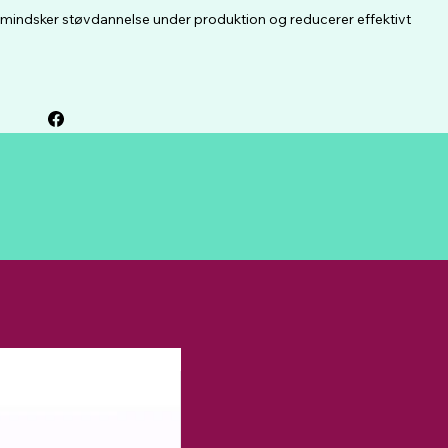
t, mindsker støvdannelse under produktion og reducerer effektivt
Prisfald!